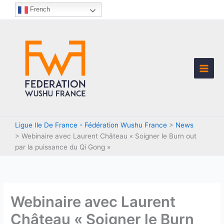
Aller
French
au
contenu
Ligue Ile De France - Fédération Wushu France
>
News
>
Webinaire avec Laurent Château « Soigner le Burn out
par la puissance du Qi Gong »
Webinaire avec Laurent
Château « Soigner le Burn