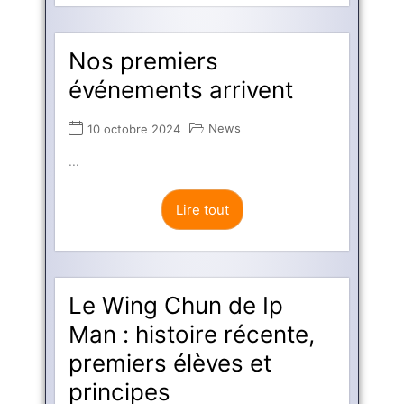
Nos premiers
événements arrivent
News
10 octobre 2024
...
Lire tout
Le Wing Chun de Ip
Man : histoire récente,
premiers élèves et
principes