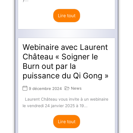
Lire tout
Webinaire avec Laurent
Château « Soigner le
Burn out par la
puissance du Qi Gong »
News
9 décembre 2024
Laurent Château vous invite à un webinaire
le vendredi 24 janvier 2025 à 19...
Lire tout