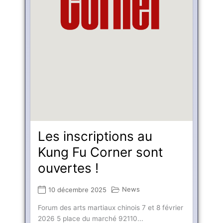
Les inscriptions au
Kung Fu Corner sont
ouvertes !
News
10 décembre 2025
Forum des arts martiaux chinois 7 et 8 février
2026 5 place du marché 92110...